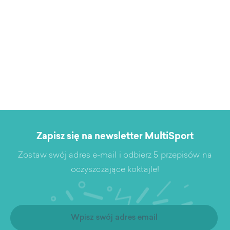
Zapisz się na newsletter MultiSport
Zostaw swój adres e-mail i odbierz 5 przepisów na
oczyszczające koktajle!