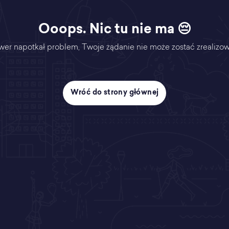
Ooops. Nic tu nie ma 😔
wer napotkał problem, Twoje żądanie nie może zostać zrealizo
Wróć do strony głównej