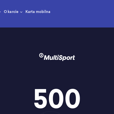
O karcie
Karta mobilna
500