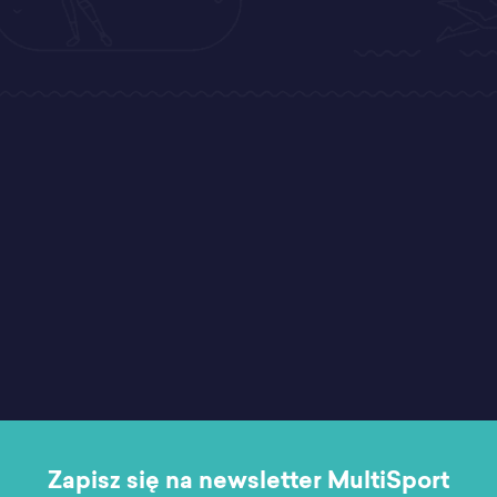
Zapisz się na newsletter MultiSport