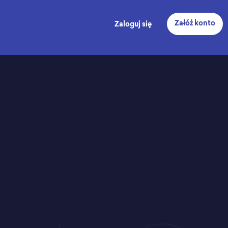
Załóż konto
Zaloguj się