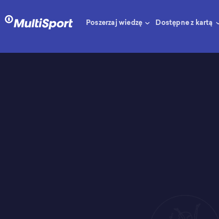
Poszerzaj wiedzę
Dostępne z kartą