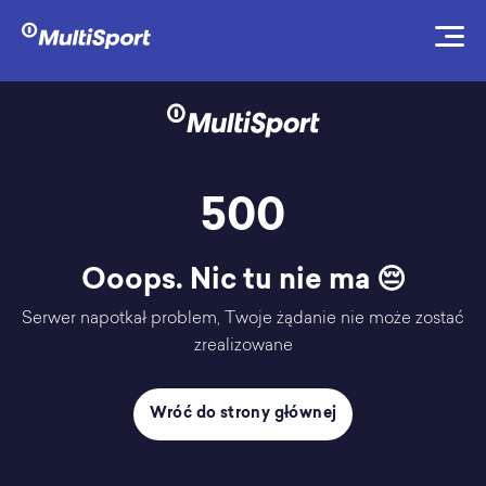
500
Ooops. Nic tu nie ma 😔
Serwer napotkał problem, Twoje żądanie nie może zostać
zrealizowane
Wróć do strony głównej