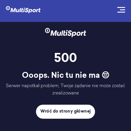
500
Ooops. Nic tu nie ma 😔
Serwer napotkał problem, Twoje żądanie nie może zostać
zrealizowane
Wróć do strony głównej