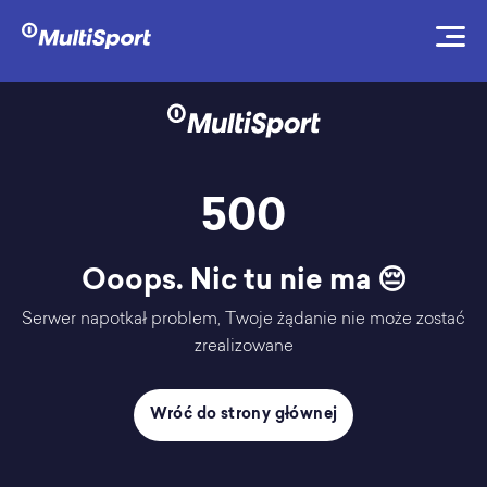
500
Ooops. Nic tu nie ma 😔
Serwer napotkał problem, Twoje żądanie nie może zostać
zrealizowane
Wróć do strony głównej