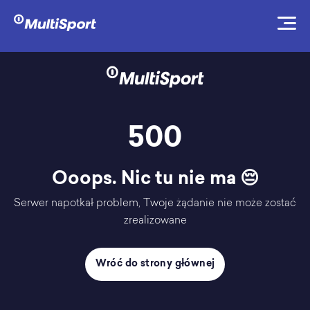
500
Ooops. Nic tu nie ma 😔
Serwer napotkał problem, Twoje żądanie nie może zostać
zrealizowane
Wróć do strony głównej