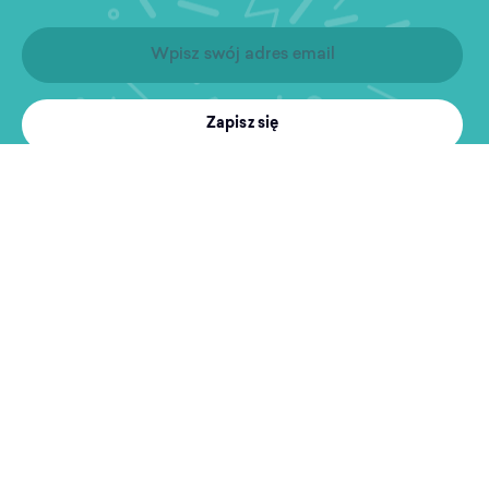
Zapisz się
Produkty
Treningi
MultiSport
Sport i rekreacja
Wyszukiwarka obiektów