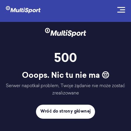
500
Ooops. Nic tu nie ma 😔
Serwer napotkał problem, Twoje żądanie nie może zostać
zrealizowane
Wróć do strony głównej