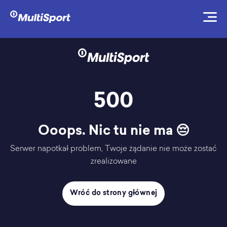
500
Ooops. Nic tu nie ma 😔
Serwer napotkał problem, Twoje żądanie nie może zostać
zrealizowane
Wróć do strony głównej