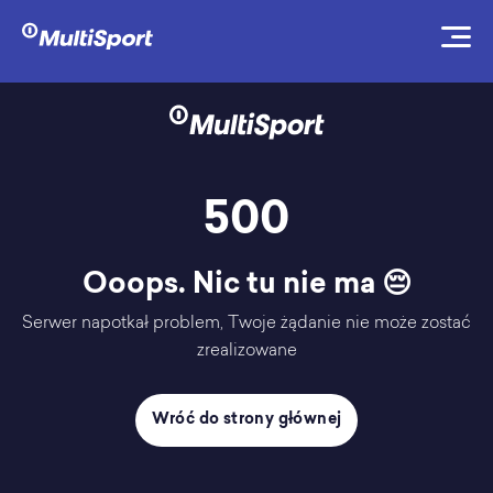
500
Ooops. Nic tu nie ma 😔
Serwer napotkał problem, Twoje żądanie nie może zostać
zrealizowane
Wróć do strony głównej