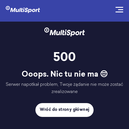
500
Ooops. Nic tu nie ma 😔
Serwer napotkał problem, Twoje żądanie nie może zostać
zrealizowane
Wróć do strony głównej