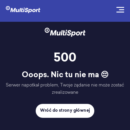
500
Ooops. Nic tu nie ma 😔
Serwer napotkał problem, Twoje żądanie nie może zostać
zrealizowane
Wróć do strony głównej