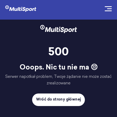
500
Ooops. Nic tu nie ma 😔
Serwer napotkał problem, Twoje żądanie nie może zostać
zrealizowane
Wróć do strony głównej