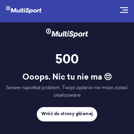
500
Ooops. Nic tu nie ma 😔
Serwer napotkał problem, Twoje żądanie nie może zostać
zrealizowane
Wróć do strony głównej