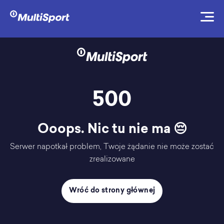
500
Ooops. Nic tu nie ma 😔
Serwer napotkał problem, Twoje żądanie nie może zostać
zrealizowane
Wróć do strony głównej