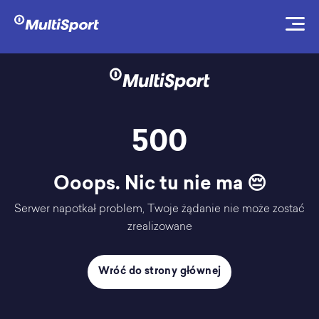
500
Ooops. Nic tu nie ma 😔
Serwer napotkał problem, Twoje żądanie nie może zostać
zrealizowane
Wróć do strony głównej