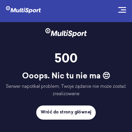
500
Ooops. Nic tu nie ma 😔
Serwer napotkał problem, Twoje żądanie nie może zostać
zrealizowane
Wróć do strony głównej