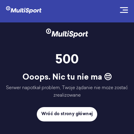
500
Ooops. Nic tu nie ma 😔
Serwer napotkał problem, Twoje żądanie nie może zostać
zrealizowane
Wróć do strony głównej