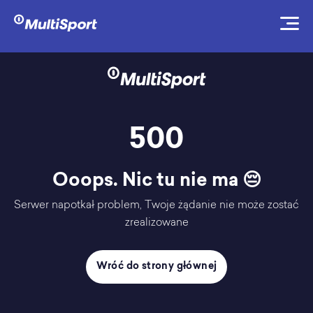
500
Ooops. Nic tu nie ma 😔
Serwer napotkał problem, Twoje żądanie nie może zostać
zrealizowane
Wróć do strony głównej