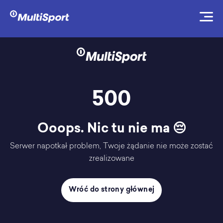
500
Ooops. Nic tu nie ma 😔
Serwer napotkał problem, Twoje żądanie nie może zostać
zrealizowane
Wróć do strony głównej