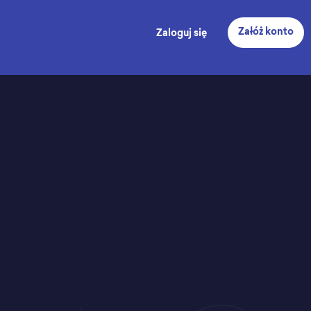
Załóż konto
Zaloguj się