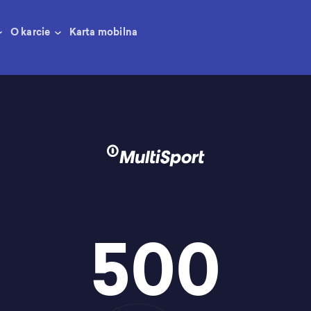
O karcie
Karta mobilna
500