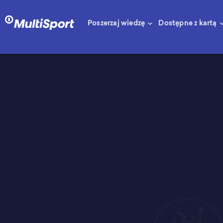
Poszerzaj wiedzę
Dostępne z kartą