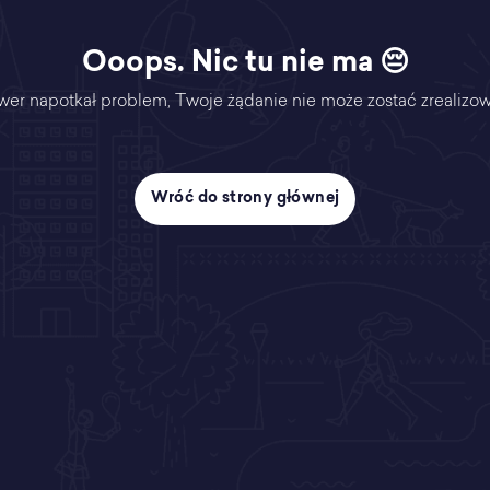
Ooops. Nic tu nie ma 😔
wer napotkał problem, Twoje żądanie nie może zostać zrealizo
Wróć do strony głównej