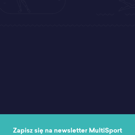
Zapisz się na newsletter MultiSport