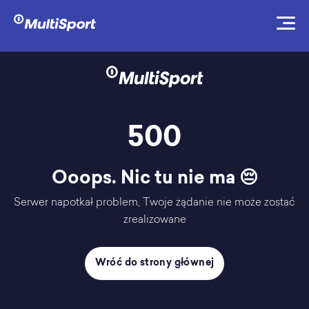
500
Ooops. Nic tu nie ma 😔
Serwer napotkał problem, Twoje żądanie nie może zostać
zrealizowane
Wróć do strony głównej