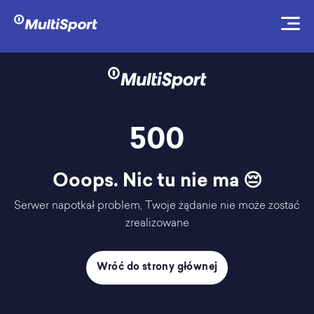
500
Ooops. Nic tu nie ma 😔
Serwer napotkał problem, Twoje żądanie nie może zostać
zrealizowane
Wróć do strony głównej