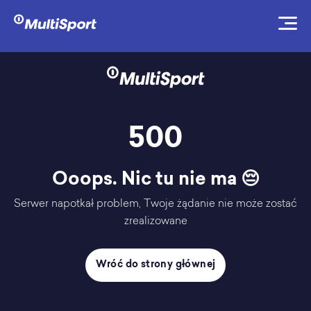
500
Ooops. Nic tu nie ma 😔
Serwer napotkał problem, Twoje żądanie nie może zostać
zrealizowane
Wróć do strony głównej